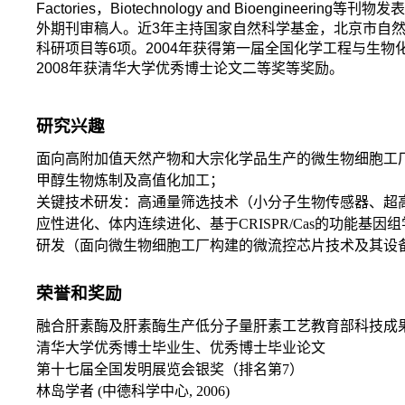
Factories，Biotechnology and Bioengine
外期刊审稿人。近3年主持国家自然科学基金，北京市自然
科研项目等6项。2004年获得第一届全国化学工程与生物
2008年获清华大学优秀博士论文二等奖等奖励。
研究兴趣
面向高附加值天然产物和大宗化学品生产的微生物细胞工
甲醇生物炼制及高值化加工；
关键技术研发：高通量筛选技术（小分子生物传感器、超
应性进化、体内连续进化、基于
CRISPR/Cas
的功能基因组
研发（面向微生物细胞工厂构建的微流控芯片技术及其设
荣誉和奖励
融合肝素酶及肝素酶生产低分子量肝素工艺教育部科技成
清华大学优秀博士毕业生、优秀博士毕业论文
第十七届全国发明展览会银奖（排名第
7
）
林岛学者
(
中德科学中心
, 2006)