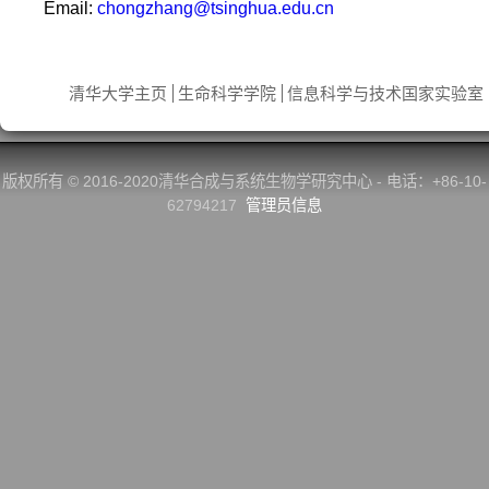
Email:
chongzhang@tsinghua.edu.cn
清华大学主页
生命科学学院
信息科学与技术国家实验室
版权所有 © 2016-2020清华合成与系统生物学研究中心 - 电话：+86-10-
62794217
管理员信息