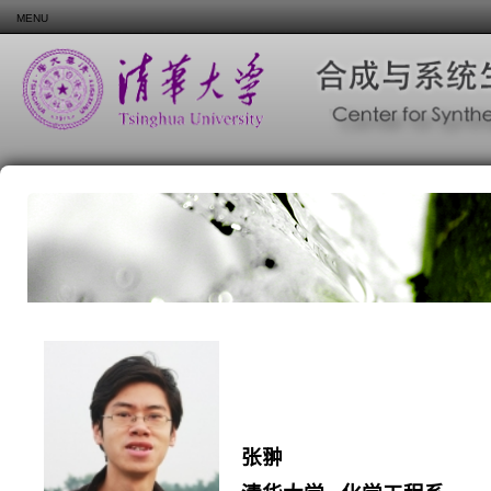
MENU
张翀